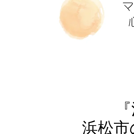
『
浜松市