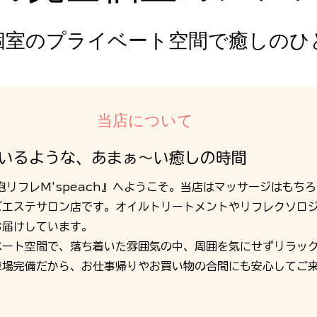
個室のプライベート空間で癒しのひ
当店について
いるような、あまぁ～い癒しの時間
泡リフレM'speach』へようこそ。当店はマッサージはもち
ズエステサロン店です。オイルトリートメントやリフレクソロ
お届けしています。
ベート空間で、落ち着いた雰囲気の中、周囲を気にせずリラッ
車場完備だから、お仕事帰りやお買い物の合間にも安心してご