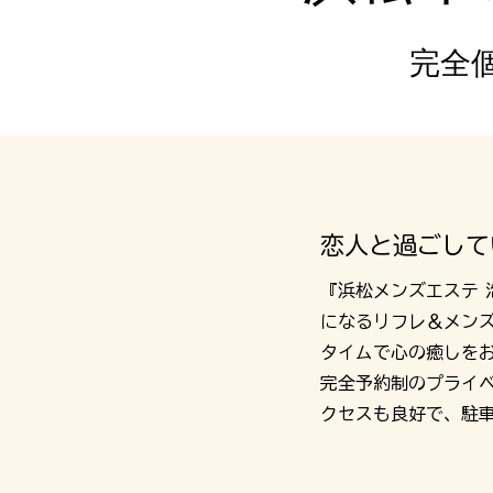
完全
恋人と過ごして
『浜松メンズエステ 
になるリフレ＆メン
タイムで心の癒しを
完全予約制のプライ
クセスも良好で、駐