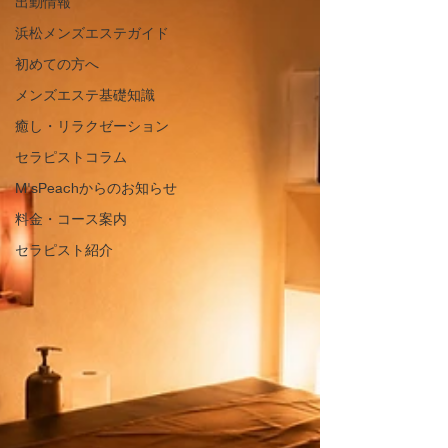
出勤情報
浜松メンズエステガイド
初めての方へ
メンズエステ基礎知識
癒し・リラクゼーション
セラピストコラム
M'sPeachからのお知らせ
料金・コース案内
セラピスト紹介