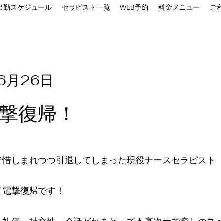
出勤スケジュール
セラピスト一覧
WEB予約
料金メニュー
ご
6月26日
撃復帰！
？
で惜しまれつつ引退してしまった現役ナースセラピスト
て電撃復帰です！