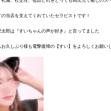
、礼儀、社交性、会話どれをとっても高次元で癒しのス
ての当店を支えてくれていたセラピストです！
虎太郎は『すいちゃんの声が好き』と言ってました
もお久しぶり様も電撃復帰の【すい】をよろしくお願い