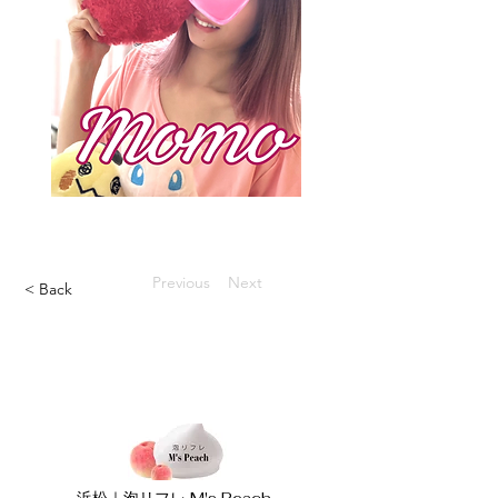
Previous
Next
< Back