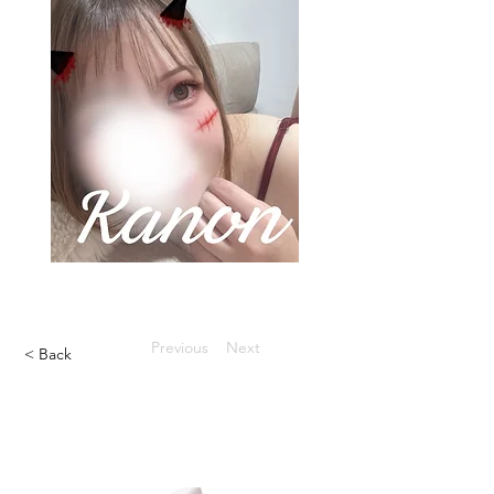
Previous
Next
< Back