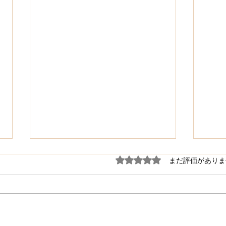
5つ星のうち0と評価され
まだ評価がありま