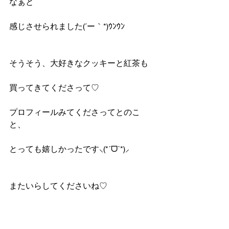
なぁと
感じさせられました(´ー｀*)ｳﾝｳﾝ
そうそう、大好きなクッキーと紅茶も
買ってきてくださって♡
プロフィールみてくださってとのこ
と、
とっても嬉しかったです⸜(*ˊᗜˋ*)⸝
またいらしてくださいね︎♡