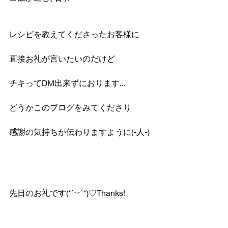
レシピを教えてくださったお客様に
直接お礼が言いたいのだけど
チキってDM出来ずにおります...
どうかこのブログをみてくださり
感謝の気持ちが伝わりますように(-人-)
先日のお礼です(*´︶`*)♡Thanks!