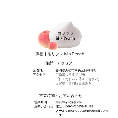
浜松｜泡リフレ M's Peach
​住所・アクセス
​所在地
​静岡県浜松市中央区龍禅寺町
アクセス
​浜松駅より徒歩12分
「仁王門」バス停より徒歩2分
お客様用無料駐車場あり
営業時間・お問い合わせ
​営業時間
午前9時～深夜2時
​お問い合わせ
電話：
080-5578-9199
​メール：
menspeach@gmail.com
LINE