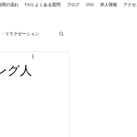
利用の流れ
FAQ よくある質問
ブログ
SNS
求人情報
アクセ
し・リラクゼーション
ング人